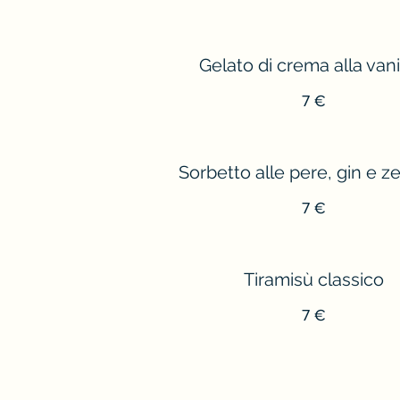
Gelato di crema alla vani
7 €
Sorbetto alle pere, gin e z
7 €
Tiramisù classico
7 €