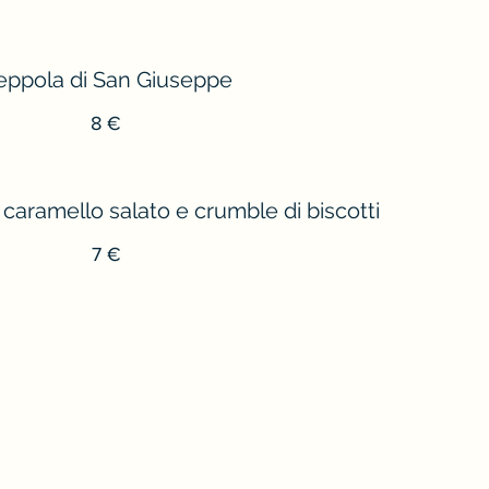
eppola di San Giuseppe
8 €
caramello salato e crumble di biscotti
7 €